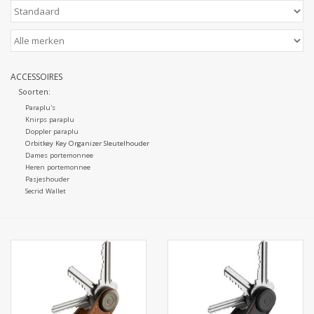
ACCESSOIRES
Soorten:
Paraplu's
Knirps paraplu
Doppler paraplu
Orbitkey Key Organizer Sleutelhouder
Dames portemonnee
Heren portemonnee
Pasjeshouder
Secrid Wallet