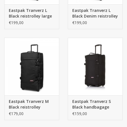
Eastpak Tranverz L
Eastpak Tranverz L
Black reistrolley large
Black Denim reistrolley
zwart
large
€199,00
€199,00
Eastpak Tranverz M
Eastpak Tranverz S
Black reistrolley
Black handbagage
reiskoffer
€179,00
€159,00