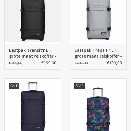
Eastpak Transit'r L -
Eastpak Transit'r L -
grote maat reiskoffer -
grote maat reiskoffer -
Black
Sunday Grey
€199,00
€199,00
€205,00
€205,00
SALE
SALE