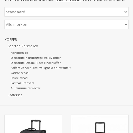
KOFFER
Soorten Reistrolley
handbagage
Samsonite handbagage trolley koffer
Samsonite Dream Rider kinderkoffer
Koffers Zonder Rits: Veiligheid en Kwaliteit
Zachte schaal
Harde schaal
Eastpak Tranverz
Aluminium reiskoffer
Kofferset