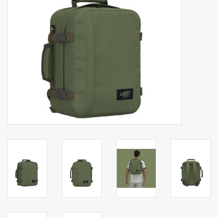
Secrid portemonnee
Merken