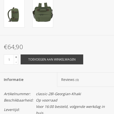
€64,90
+
TOEVOEGEN AAN WINKELWAGEN
-
Informatie
Reviews
(0)
Artikelnummer:
classic-28l-Georgian-Khaki
Beschikbaarheid:
Op voorraad
Voor 16:00 besteld, volgende werkdag in
Levertijd:
huis.