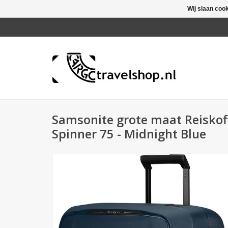
Wij slaan coo
Samsonite grote maat Reiskoff
Spinner 75 - Midnight Blue