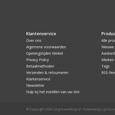
Klantenservice
Produ
Over ons
Alle pro
Algemene voorwaarden
Nieuwe 
Openingstijden Winkel
Aanbied
Privacy Policy
Merken
Betaalmethoden
Tags
Verzenden & retourneren
RSS-fee
Klantenservice
Newsletter
Hulp bij het instellen van uw slot
© Copyright 2026 Cargotravelshop.nl - Powered by
Lightspe