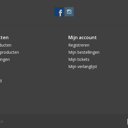
cten
Mijn account
ducten
Registreren
producten
Mijn bestellingen
ingen
Mijn tickets
Mijn verlanglijst
d
ed