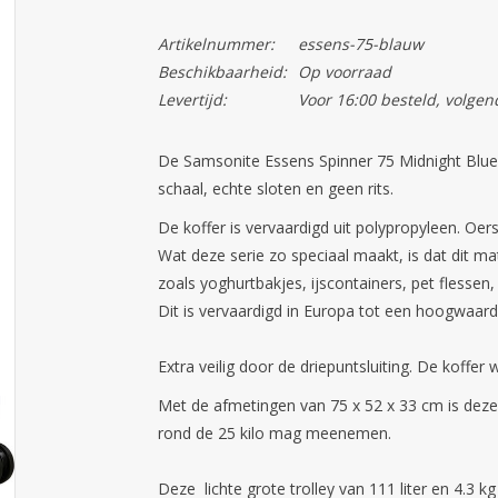
Artikelnummer:
essens-75-blauw
Beschikbaarheid:
Op voorraad
Levertijd:
Voor 16:00 besteld, volgen
De Samsonite Essens Spinner 75 Midnight Blue
schaal, echte sloten en geen rits.
De koffer is vervaardigd uit polypropyleen. Oers
Wat deze serie zo speciaal maakt, is dat dit ma
zoals yoghurtbakjes, ijscontainers, pet flessen,
Dit is vervaardigd in Europa tot een hoogwaard
Extra veilig door de driepuntsluiting. De koffer 
Met de afmetingen van 75 x 52 x 33 cm is deze 
rond de 25 kilo mag meenemen.
Deze lichte grote trolley van 111 liter en 4.3 k