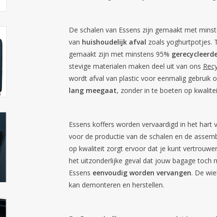
De schalen van Essens zijn gemaakt met minst
van
huishoudelijk afval
zoals yoghurtpotjes. T
gemaakt zijn met minstens 95%
gerecycleerde
stevige materialen maken deel uit van ons
Recy
wordt afval van plastic voor eenmalig gebruik
lang meegaat
, zonder in te boeten op kwalitei
Essens koffers worden vervaardigd in het hart
voor de productie van de schalen en de assem
op kwaliteit zorgt ervoor dat je kunt vertrouw
het uitzonderlijke geval dat jouw bagage toch
Essens
eenvoudig worden vervangen
. De wie
kan demonteren en herstellen.