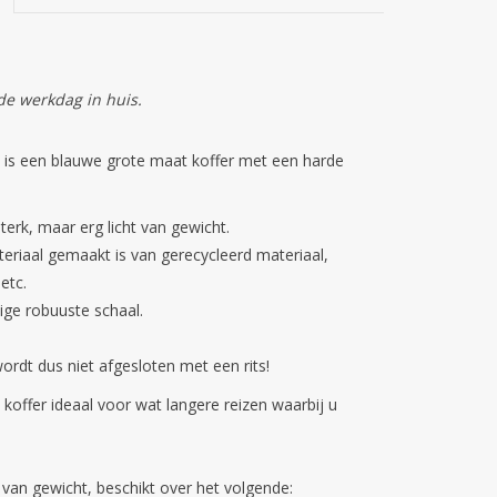
de werkdag in huis.
 is een blauwe grote maat koffer met een harde
terk, maar erg licht van gewicht.
teriaal gemaakt is van gerecycleerd materiaal,
 etc.
ige robuuste schaal.
wordt dus niet afgesloten met een rits!
koffer ideaal voor wat langere reizen waarbij u
g van gewicht, beschikt over het volgende: