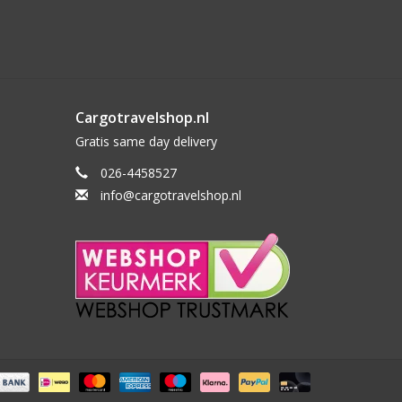
Cargotravelshop.nl
Gratis same day delivery
026-4458527
info@cargotravelshop.nl