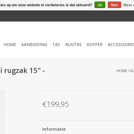
kies op om onze website te verbeteren. Is dat akkoord?
Ja
Nee
Meer 
HOME
AANBIEDING
TAS
RUGTAS
KOFFER
ACCESSOIRE
i rugzak 15" -
HOME
/
AU
€199,95
Informatie