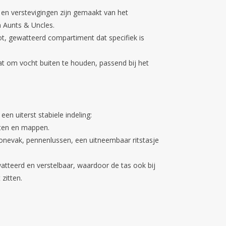
 en verstevigingen zijn gemaakt van het
 Aunts & Uncles.
ot, gewatteerd compartiment dat specifiek is
at om vocht buiten te houden, passend bij het
een uiterst stabiele indeling:
ten en mappen.
nevak, pennenlussen, een uitneembaar ritstasje
tteerd en verstelbaar, waardoor de tas ook bij
zitten.