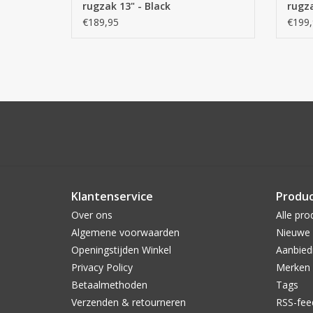
rugzak 13" - Black
rugza
€189,95
€199,
Klantenservice
Produ
Over ons
Alle pro
Algemene voorwaarden
Nieuwe 
Openingstijden Winkel
Aanbied
Privacy Policy
Merken
Betaalmethoden
Tags
Verzenden & retourneren
RSS-fee