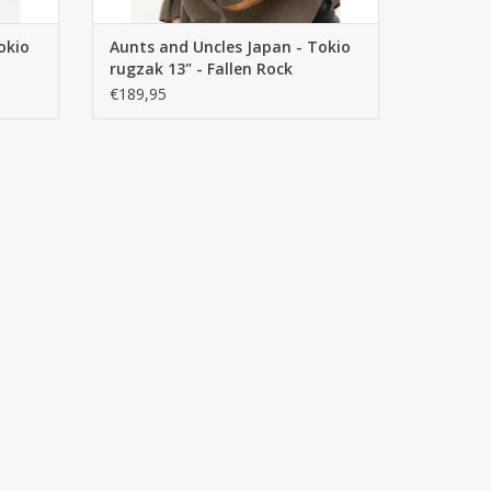
okio
Aunts and Uncles Japan - Tokio
rugzak 13" - Fallen Rock
€189,95