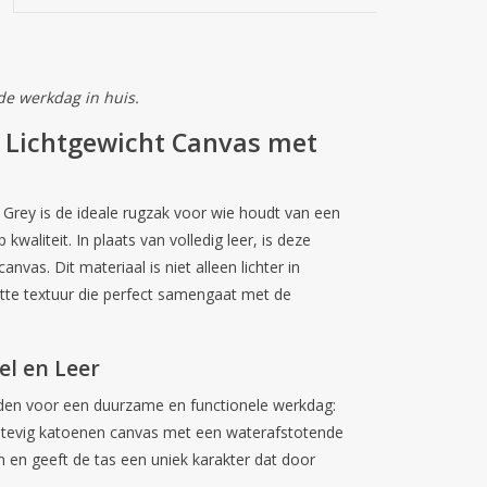
de werkdag in huis.
– Lichtgewicht Canvas met
 Grey
is de ideale rugzak voor wie houdt van een
waliteit. In plaats van volledig leer, is deze
canvas
. Dit materiaal is niet alleen lichter in
tte textuur die perfect samengaat met de
el en Leer
den voor een duurzame en functionele werkdag:
stevig katoenen canvas met een waterafstotende
n en geeft de tas een uniek karakter dat door