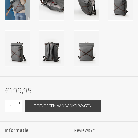
€199,95
+
TOEVOEGEN AAN WINKELWAGEN
-
Informatie
Reviews
(0)