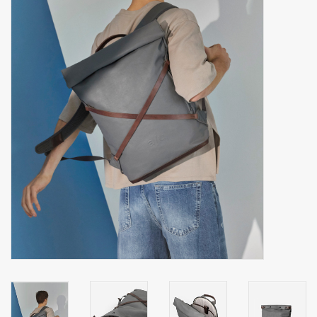
Secrid portemonnee
Merken