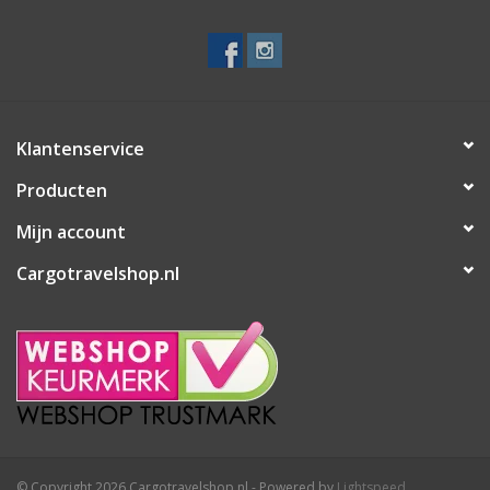
Secrid portemonnee
Merken
Klantenservice
Producten
Mijn account
Cargotravelshop.nl
© Copyright 2026 Cargotravelshop.nl - Powered by
Lightspeed