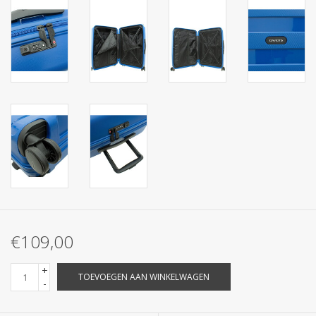
€109,00
+
TOEVOEGEN AAN WINKELWAGEN
-