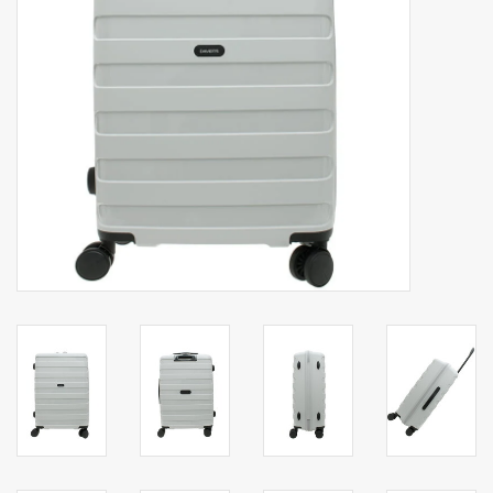
Secrid portemonnee
Merken