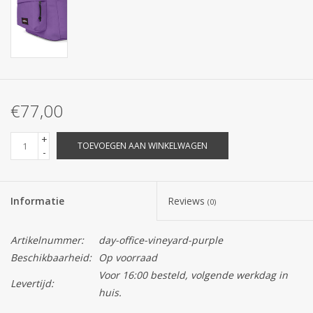
€77,00
+
TOEVOEGEN AAN WINKELWAGEN
-
Informatie
Reviews
(0)
Artikelnummer:
day-office-vineyard-purple
Beschikbaarheid:
Op voorraad
Voor 16:00 besteld, volgende werkdag in
Levertijd:
huis.