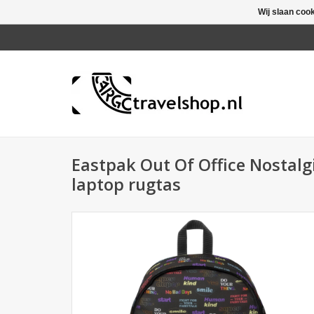
Wij slaan coo
Eastpak Out Of Office Nostalg
laptop rugtas