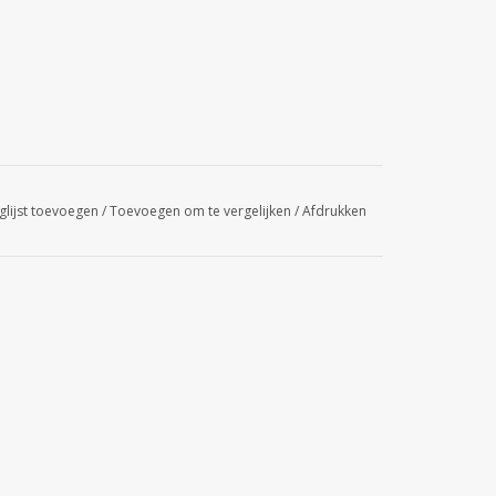
glijst toevoegen
/
Toevoegen om te vergelijken
/
Afdrukken