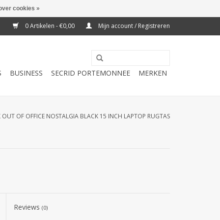
over cookies »
0 Artikelen - €0,00
Mijn account / Registreren
S
BUSINESS
SECRID PORTEMONNEE
MERKEN
 OUT OF OFFICE NOSTALGIA BLACK 15 INCH LAPTOP RUGTAS
Reviews
(0)