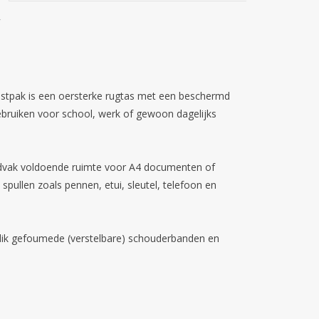
astpak is een oersterke rugtas met een beschermd
ebruiken voor school, werk of gewoon dagelijks
fdvak voldoende ruimte voor A4 documenten of
 spullen zoals pennen, etui, sleutel, telefoon en
 dik gefoumede (verstelbare) schouderbanden en