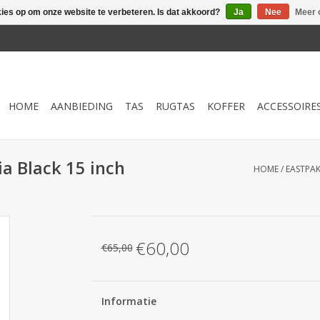
kies op om onze website te verbeteren. Is dat akkoord?
Ja
Nee
Meer 
HOME
AANBIEDING
TAS
RUGTAS
KOFFER
ACCESSOIRE
ia Black 15 inch
HOME
/
EASTPAK
€60,00
€65,00
Informatie