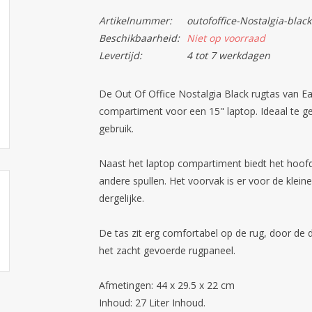
Artikelnummer:
outofoffice-Nostalgia-black
Beschikbaarheid:
Niet op voorraad
Levertijd:
4 tot 7 werkdagen
De Out Of Office Nostalgia Black rugtas van E
compartiment voor een 15" laptop. Ideaal te g
gebruik.
Naast het laptop compartiment biedt het hoo
andere spullen. Het voorvak is er voor de kleine
dergelijke.
De tas zit erg comfortabel op de rug, door de
het zacht gevoerde rugpaneel.
Afmetingen: 44 x 29.5 x 22 cm
Inhoud: 27 Liter Inhoud.