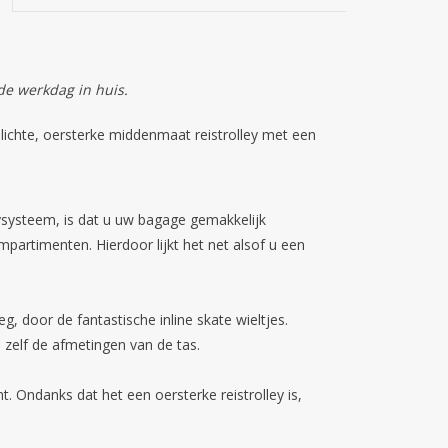
de werkdag in huis.
lichte, oersterke middenmaat reistrolley met een
ysysteem, is dat u uw bagage gemakkelijk
partimenten. Hierdoor lijkt het net alsof u een
eg, door de fantastische inline skate wieltjes.
zelf de afmetingen van de tas.
t. Ondanks dat het een oersterke reistrolley is,