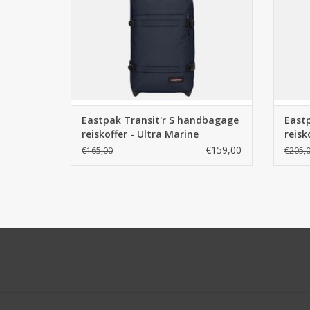
Eastpak Transit'r S handbagage
Eastp
reiskoffer - Ultra Marine
reisk
€159,00
€165,00
€205,