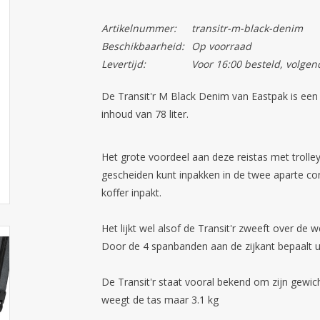
Artikelnummer:
transitr-m-black-denim
Beschikbaarheid:
Op voorraad
Levertijd:
Voor 16:00 besteld, volgen
De Transit'r M Black Denim van Eastpak is een 
inhoud van 78 liter.
Het grote voordeel aan deze reistas met trolle
gescheiden kunt inpakken in de twee aparte com
koffer inpakt.
Het lijkt wel alsof de Transit'r zweeft over de w
Door de 4 spanbanden aan de zijkant bepaalt u 
De Transit'r staat vooral bekend om zijn gewich
weegt de tas maar 3.1 kg