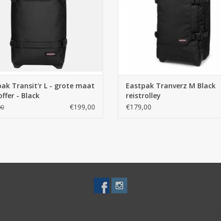
ak Transit'r L - grote maat
Eastpak Tranverz M Black
offer - Black
reistrolley
€199,00
€179,00
00