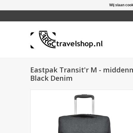
Wij slaan coo
Eastpak Transit'r M - middenm
Black Denim