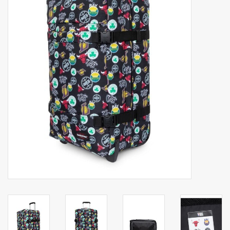
Secrid portemonnee
Merken