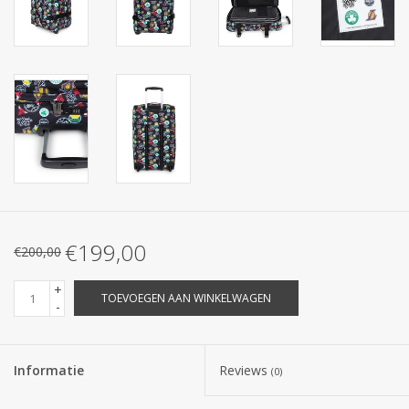
€199,00
€200,00
+
TOEVOEGEN AAN WINKELWAGEN
-
Informatie
Reviews
(0)