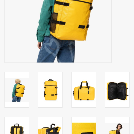
Secrid portemonnee
Merken