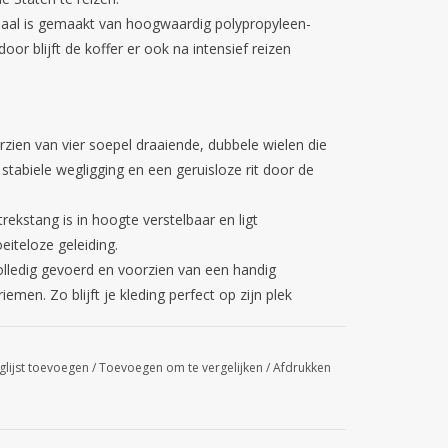
aal is gemaakt van hoogwaardig polypropyleen-
or blijft de koffer er ook na intensief reizen
rzien van vier soepel draaiende, dubbele wielen die
 stabiele wegligging en een geruisloze rit door de
rekstang is in hoogte verstelbaar en ligt
iteloze geleiding.
olledig gevoerd en voorzien van een handig
iemen. Zo blijft je kleding perfect op zijn plek
glijst toevoegen
/
Toevoegen om te vergelijken
/
Afdrukken
itbreidbaar)