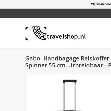
Wij slaan coo
Gabol Handbagage Reiskoffer -
Spinner 55 cm uitbreidbaar - 