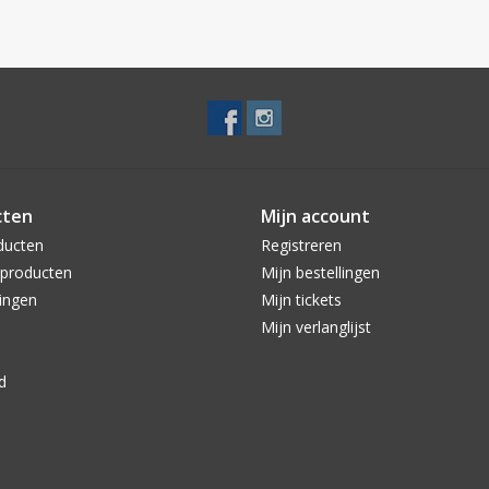
cten
Mijn account
ducten
Registreren
producten
Mijn bestellingen
ingen
Mijn tickets
Mijn verlanglijst
d