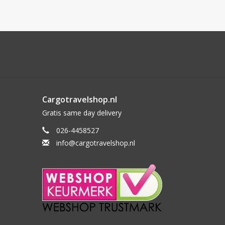
Cargotravelshop.nl
Gratis same day delivery
026-4458527
info@cargotravelshop.nl