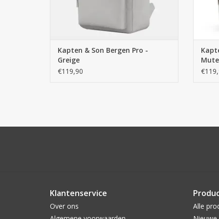
Kapten & Son Bergen Pro -
Kapte
Greige
Mute
€119,90
€119,
Klantenservice
Produ
Over ons
Alle pro
Algemene voorwaarden
Nieuwe 