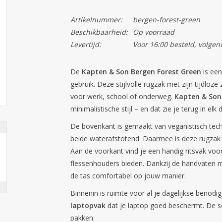
Artikelnummer:
bergen-forest-green
Beschikbaarheid:
Op voorraad
Levertijd:
Voor 16:00 besteld, volgen
De
Kapten & Son Bergen Forest Green
is een
gebruik. Deze stijlvolle rugzak met zijn tijdloze
voor werk, school of onderweg.
Kapten & Son
minimalistische stijl – en dat zie je terug in elk d
De bovenkant is gemaakt van veganistisch tech
beide waterafstotend. Daarmee is deze rugzak ni
Aan de voorkant vind je een handig ritsvak voor 
flessenhouders bieden. Dankzij de handvaten 
de tas comfortabel op jouw manier.
Binnenin is ruimte voor al je dagelijkse benodi
laptopvak
dat je laptop goed beschermt. De soep
pakken.