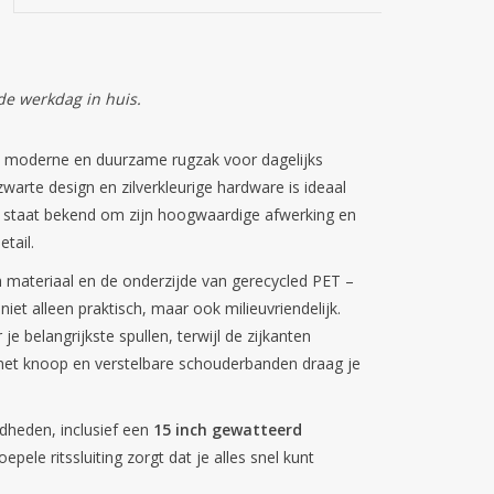
de werkdag in huis.
 moderne en duurzame rugzak voor dagelijks
 zwarte design en zilverkleurige hardware is ideaal
staat bekend om zijn hoogwaardige afwerking en
etail.
 materiaal en de onderzijde van gerecycled PET –
et alleen praktisch, maar ook milieuvriendelijk.
je belangrijkste spullen, terwijl de zijkanten
met knoop en verstelbare schouderbanden draag je
gdheden, inclusief een
15 inch gewatteerd
ele ritssluiting zorgt dat je alles snel kunt