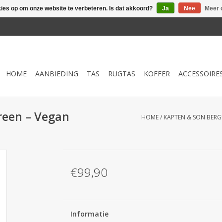
kies op om onze website te verbeteren. Is dat akkoord?
Ja
Nee
Meer 
HOME
AANBIEDING
TAS
RUGTAS
KOFFER
ACCESSOIRE
reen – Vegan
HOME
/
KAPTEN & SON BERG
€99,90
Informatie