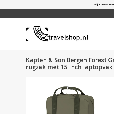
Wij slaan coo
Kapten & Son Bergen Forest G
rugzak met 15 inch laptopvak