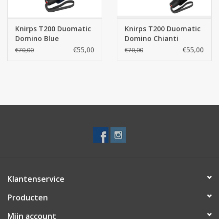
Knirps T200 Duomatic
Knirps T200 Duomatic
Domino Blue
Domino Chianti
€55,00
€55,00
€70,00
€70,00
Klantenservice
Producten
Mijn account