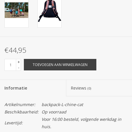
€44,95
+
TOEVOEGEN AAN WINKELWAGEN
-
Informatie
Reviews
(0)
Artikelnummer:
backpack-L-chine-cat
Beschikbaarheid:
Op voorraad
Voor 16:00 besteld, volgende werkdag in
Levertijd:
huis.