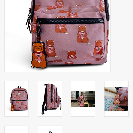
Secrid portemonnee
Merken