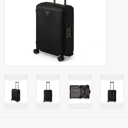
Secrid portemonnee
Merken