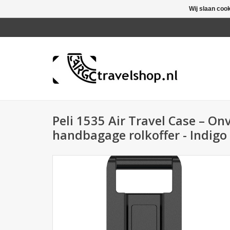
Wij slaan coo
Peli 1535 Air Travel Case – O
handbagage rolkoffer - Indigo