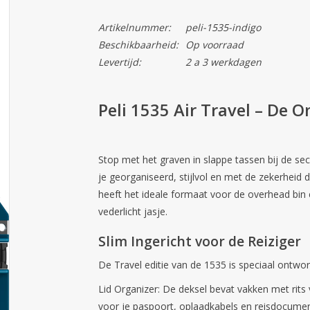
Artikelnummer:
peli-1535-indigo
Beschikbaarheid:
Op voorraad
Levertijd:
2 a 3 werkdagen
Peli 1535 Air Travel – De
Stop met het graven in slappe tassen bij de se
je georganiseerd, stijlvol en met de zekerheid d
heeft het ideale formaat voor de overhead bin 
vederlicht jasje.
Slim Ingericht voor de Reiziger
De
Travel
editie van de 1535 is speciaal ontwo
Lid Organizer:
De deksel bevat vakken met rits
voor je paspoort, oplaadkabels en reisdocume