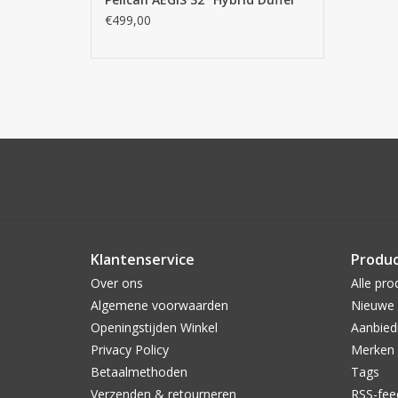
€499,00
Klantenservice
Produ
Over ons
Alle pro
Algemene voorwaarden
Nieuwe 
Openingstijden Winkel
Aanbied
Privacy Policy
Merken
Betaalmethoden
Tags
Verzenden & retourneren
RSS-fee