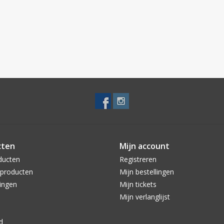
cten
Mijn account
ducten
Registreren
producten
Mijn bestellingen
ingen
Mijn tickets
Mijn verlanglijst
d