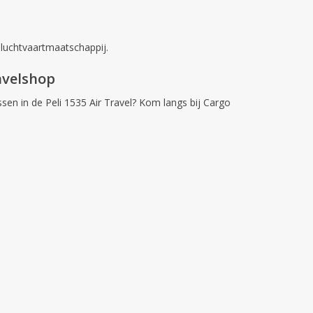
 luchtvaartmaatschappij.
avelshop
ssen in de Peli 1535 Air Travel? Kom langs bij
Cargo