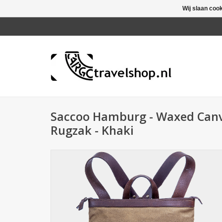
Wij slaan coo
Saccoo Hamburg - Waxed Can
Rugzak - Khaki