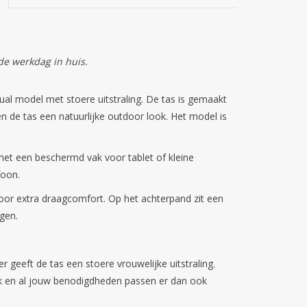
de werkdag in huis.
l model met stoere uitstraling. De tas is gemaakt
n de tas een natuurlijke outdoor look. Het model is
met een beschermd vak voor tablet of kleine
foon.
or extra draagcomfort. Op het achterpand zit een
gen.
 geeft de tas een stoere vrouwelijke uitstraling.
uik en al jouw benodigdheden passen er dan ook