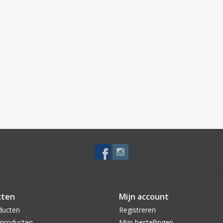
cten
Mijn account
ducten
Registreren
producten
Mijn bestellingen