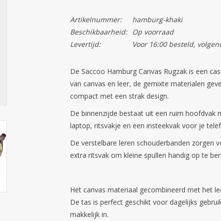
Artikelnummer:
hamburg-khaki
Beschikbaarheid:
Op voorraad
Levertijd:
Voor 16:00 besteld, volgen
De Saccoo Hamburg Canvas Rugzak is een casua
van canvas en leer, de gemixte materialen geve
compact met een strak design.
De binnenzijde bestaat uit een ruim hoofdvak 
laptop, ritsvakje en een insteekvak voor je tele
De verstelbare leren schouderbanden zorgen vo
extra ritsvak om kleine spullen handig op te ber
Het canvas materiaal gecombineerd met het leer
De tas is perfect geschikt voor dagelijks gebr
makkelijk in.