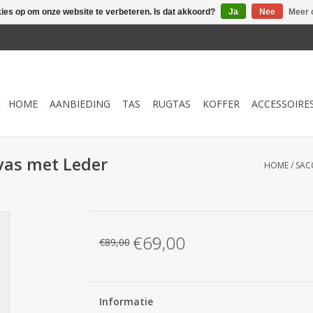
kies op om onze website te verbeteren. Is dat akkoord?
Ja
Nee
Meer 
HOME
AANBIEDING
TAS
RUGTAS
KOFFER
ACCESSOIRE
vas met Leder
HOME
/
SAC
€69,00
€89,00
Informatie