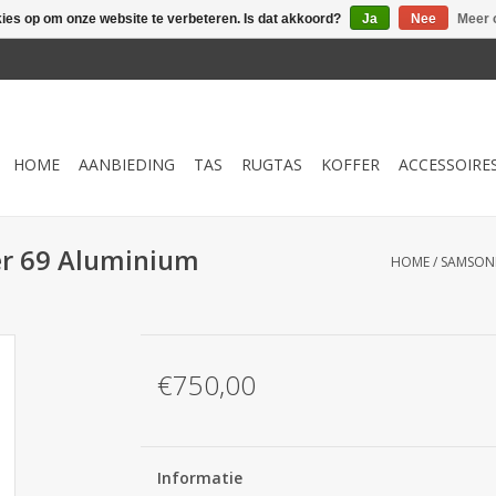
kies op om onze website te verbeteren. Is dat akkoord?
Ja
Nee
Meer 
HOME
AANBIEDING
TAS
RUGTAS
KOFFER
ACCESSOIRE
er 69 Aluminium
HOME
/
SAMSONI
€750,00
Informatie