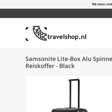
Wij slaan coo
Samsonite Lite-Box Alu Spinn
Reiskoffer - Black