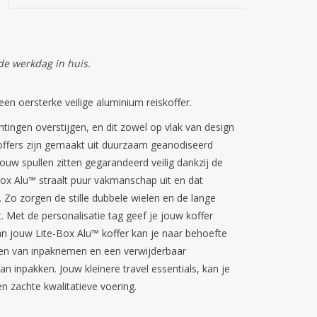
de werkdag in huis.
en oersterke veilige aluminium reiskoffer.
tingen overstijgen, en dit zowel op vlak van design
koffers zijn gemaakt uit duurzaam geanodiseerd
ouw spullen zitten gegarandeerd veilig dankzij de
ox Alu™ straalt puur vakmanschap uit en dat
. Zo zorgen de stille dubbele wielen en de lange
. Met de personalisatie tag geef je jouw koffer
an jouw Lite-Box Alu™ koffer kan je naar behoefte
en van inpakriemen en een verwijderbaar
n inpakken. Jouw kleinere travel essentials, kan je
en zachte kwalitatieve voering.