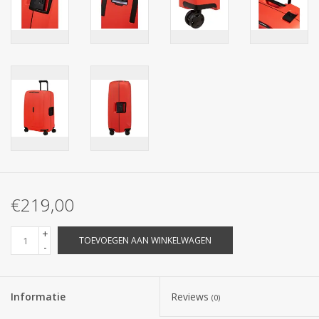
€219,00
+
TOEVOEGEN AAN WINKELWAGEN
-
Informatie
Reviews
(0)