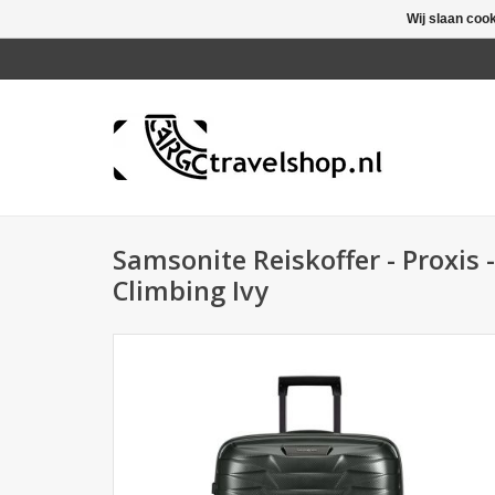
Wij slaan coo
Samsonite Reiskoffer - Proxis 
Climbing Ivy