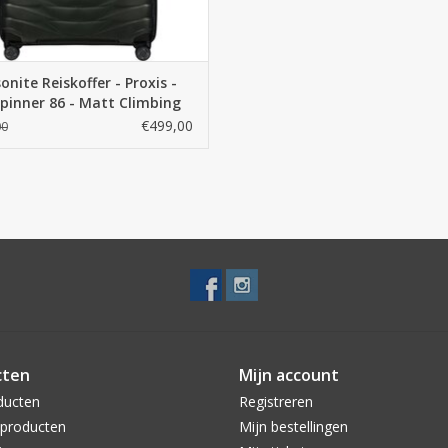
nite Reiskoffer - Proxis -
pinner 86 - Matt Climbing
€499,00
00
cten
Mijn account
ducten
Registreren
producten
Mijn bestellingen