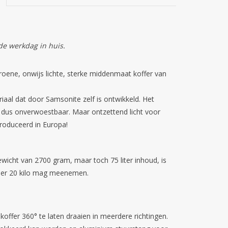
de werkdag in huis.
groene, onwijs lichte, sterke middenmaat koffer van
iaal dat door Samsonite zelf is ontwikkeld. Het
s dus onverwoestbaar. Maar ontzettend licht voor
roduceerd in Europa!
wicht van 2700 gram, maar toch 75 liter inhoud, is
eveer 20 kilo mag meenemen.
koffer 360° te laten draaien in meerdere richtingen.