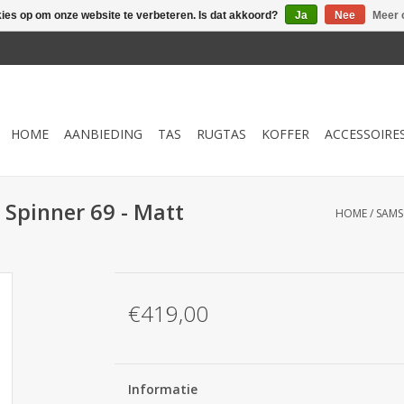
kies op om onze website te verbeteren. Is dat akkoord?
Ja
Nee
Meer 
HOME
AANBIEDING
TAS
RUGTAS
KOFFER
ACCESSOIRE
- Spinner 69 - Matt
HOME
/
SAMSO
€419,00
Informatie