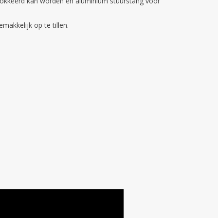
blokkeerd kan worden en aluminium stuurstang voor
akkelijk op te tillen.