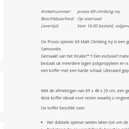
Artikelnummer:
proxis-69-climbing-ivy
Beschikbaarheid:
Op voorraad
Levertijd:
Voor 16:00 besteld, volgen
De Proxis spinner 69 Matt Climbing Ivy is een 
Samsonite.
Gemaakt van het Roxkin™ !! Een exclusief mater
bestaat uit meerdere lagen polypropyleen en i
een koffer met een harde schaal. Uiteraard gep
Met de afmetingen van 69 x 48 x 29 cm, een ge
deze koffer ideaal voor reizen waarbij u ong
De koffer beschikt over:
Vier dubbele spinner wielen laten toe om de 