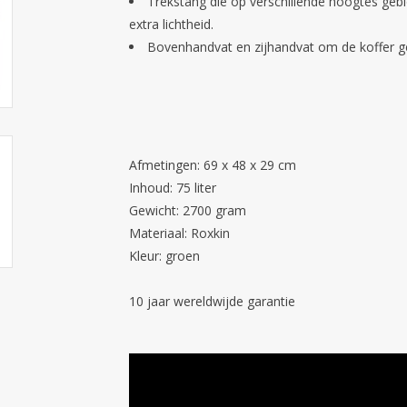
Trekstang die op verschillende hoogtes ge
extra lichtheid.
Bovenhandvat en zijhandvat om de koffer gem
Afmetingen: 69 x 48 x 29 cm
Inhoud: 75 liter
Gewicht: 2700 gram
Materiaal: Roxkin
Kleur: groen
10 jaar wereldwijde garantie