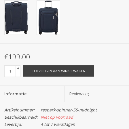
€199,00
+
TOEVOEGEN AAN WINKELWAGEN
-
Informatie
Reviews
(0)
Artikelnummer:
respark-spinner-55-midnight
Beschikbaarheid:
Niet op voorraad
Levertijd:
4 tot 7 werkdagen