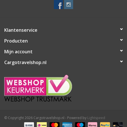
Klantenservice
Producten
Mijn account
Cargotravelshop.nl
© Copyright 2026 Cargotravelshop.nl - Powered by
Lightspeed