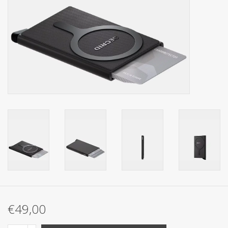
Secrid portemonnee
Merken
€49,00