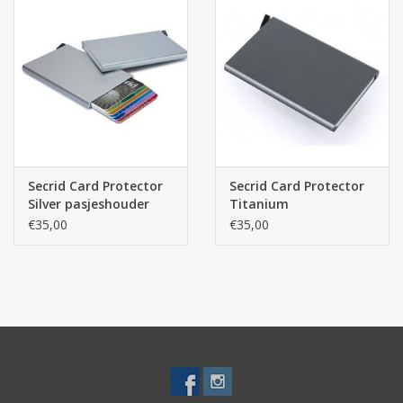
Secrid Card Protector
Secrid Card Protector
Silver pasjeshouder
Titanium
pasjeshouder
€35,00
€35,00