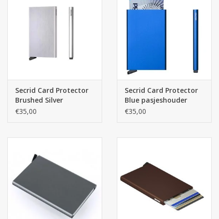
Secrid Card Protector
Secrid Card Protector
Brushed Silver
Blue pasjeshouder
pasjeshouder
€35,00
€35,00