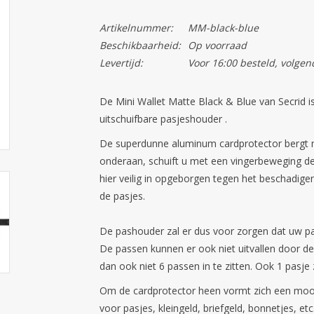
Artikelnummer:
MM-black-blue
Beschikbaarheid:
Op voorraad
Levertijd:
Voor 16:00 besteld, volgen
De Mini Wallet Matte Black & Blue van Secrid 
uitschuifbare pasjeshouder .
De superdunne aluminum cardprotector bergt 
onderaan, schuift u met een vingerbeweging de 
hier veilig in opgeborgen tegen het beschadi
de pasjes.
De pashouder zal er dus voor zorgen dat uw p
De passen kunnen er ook niet uitvallen door d
dan ook niet 6 passen in te zitten. Ook 1 pasje z
Om de cardprotector heen vormt zich een mooi
voor pasjes, kleingeld, briefgeld, bonnetjes, etc