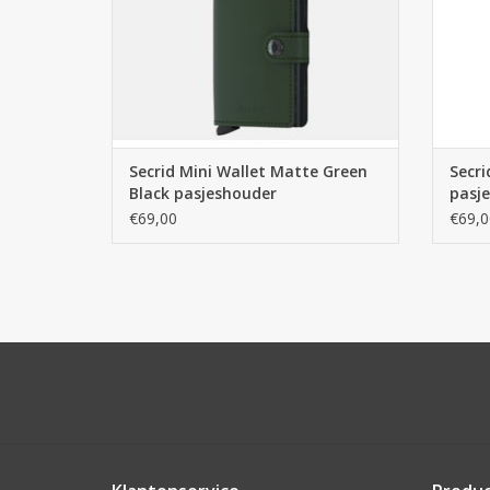
TOEVOEGEN AAN WINKELWAGEN
Secrid Mini Wallet Matte Green
Secri
Black pasjeshouder
pasj
€69,00
€69,0