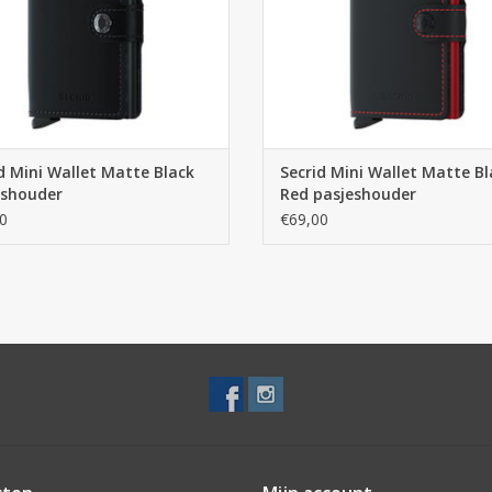
TOEVOEGEN AAN WINKELWA
d Mini Wallet Matte Black
Secrid Mini Wallet Matte Bl
eshouder
Red pasjeshouder
0
€69,00