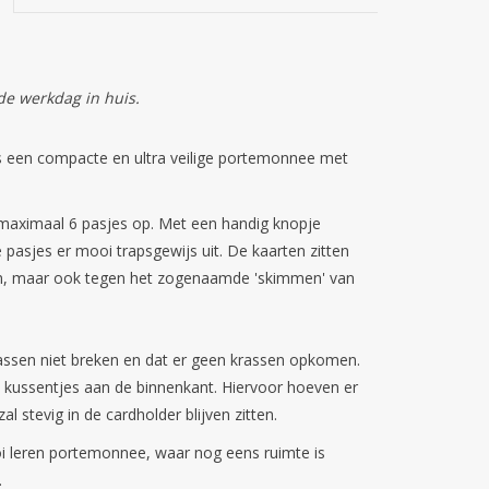
de werkdag in huis.
is een compacte en ultra veilige portemonnee met
maximaal 6 pasjes op. Met een handig knopje
pasjes er mooi trapsgewijs uit. De kaarten zitten
gen, maar ook tegen het zogenaamde 'skimmen' van
assen niet breken en dat er geen krassen opkomen.
e kussentjes aan de binnenkant. Hiervoor hoeven er
al stevig in de cardholder blijven zitten.
 leren portemonnee, waar nog eens ruimte is
.