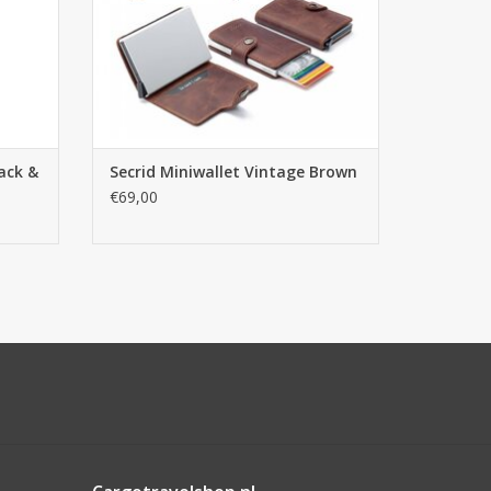
GEN
ack &
Secrid Miniwallet Vintage Brown
€69,00