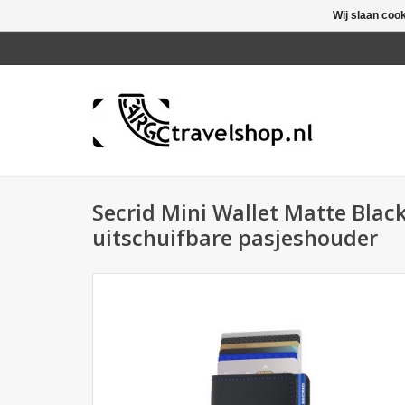
Wij slaan coo
Secrid Mini Wallet Matte Black
uitschuifbare pasjeshouder