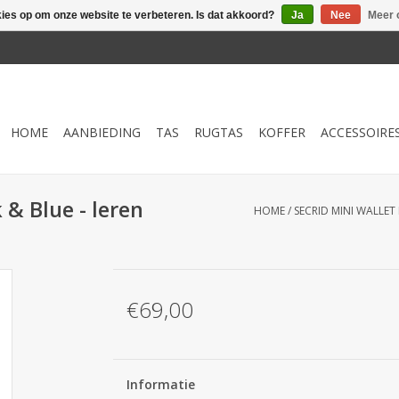
kies op om onze website te verbeteren. Is dat akkoord?
Ja
Nee
Meer 
HOME
AANBIEDING
TAS
RUGTAS
KOFFER
ACCESSOIRE
 & Blue - leren
HOME
/
SECRID MINI WALLET
€69,00
Informatie