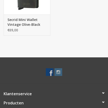
Secrid Mini Wallet
Vintage Olive-Black
pasjeshouder
€69,00
Klantenservice
Producten