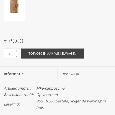
€79,00
+
TOEVOEGEN AAN WINKELWAGEN
-
Informatie
Reviews
(0)
Artikelnummer:
MPe-cappuccino
Beschikbaarheid:
Op voorraad
Voor 16:00 besteld, volgende werkdag in
Levertijd:
huis.