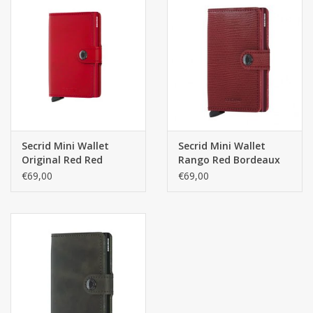
Secrid Mini Wallet
Secrid Mini Wallet
Original Red Red
Rango Red Bordeaux
pasjeshouder
pasjeshouder
€69,00
€69,00