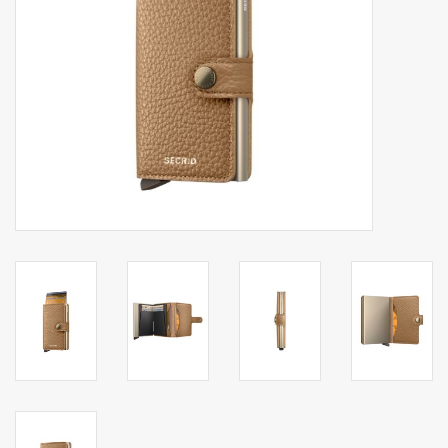
Secrid portemonnee
Merken