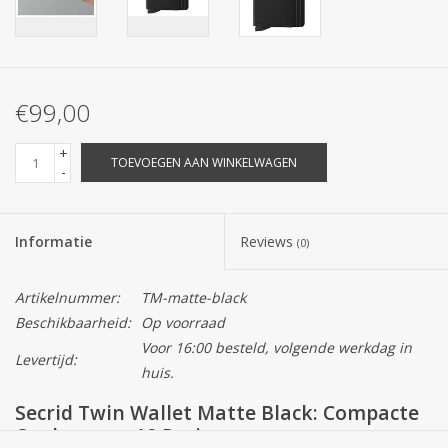
€99,00
+
TOEVOEGEN AAN WINKELWAGEN
-
Informatie
Reviews
(0)
Artikelnummer:
TM-matte-black
Beschikbaarheid:
Op voorraad
Voor 16:00 besteld, volgende werkdag in
Levertijd:
huis.
Secrid Twin Wallet Matte Black: Compacte
Opslag voor 18 Pasjes