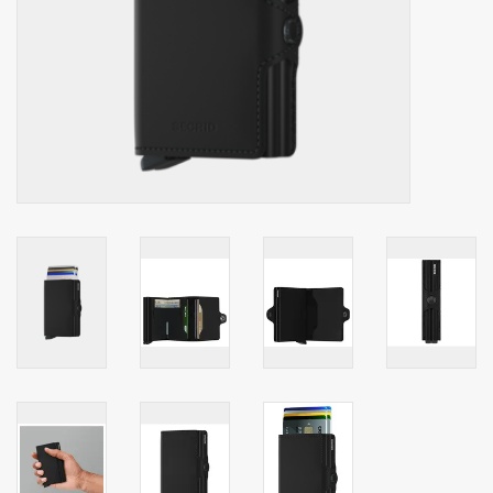
Secrid portemonnee
Merken