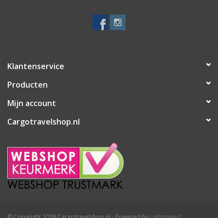
Secrid portemonnee
Merken
Klantenservice
Producten
Mijn account
Cargotravelshop.nl
© Copyright 2026 Cargotravelshop.nl - Powered by
Lightspeed