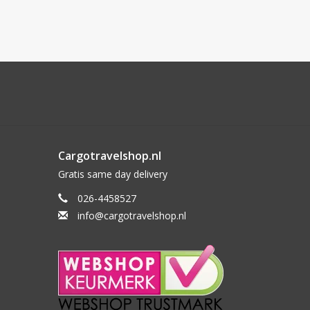
Cargotravelshop.nl
Gratis same day delivery
026-4458527
info@cargotravelshop.nl