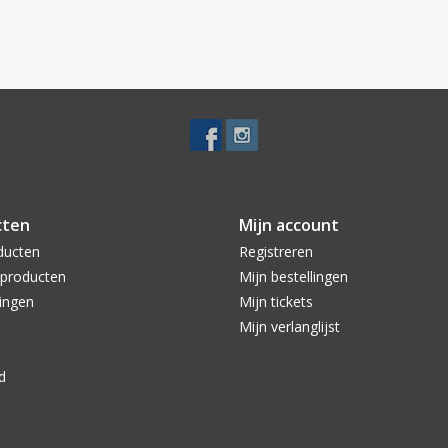
cten
Mijn account
ducten
Registreren
producten
Mijn bestellingen
ingen
Mijn tickets
Mijn verlanglijst
d