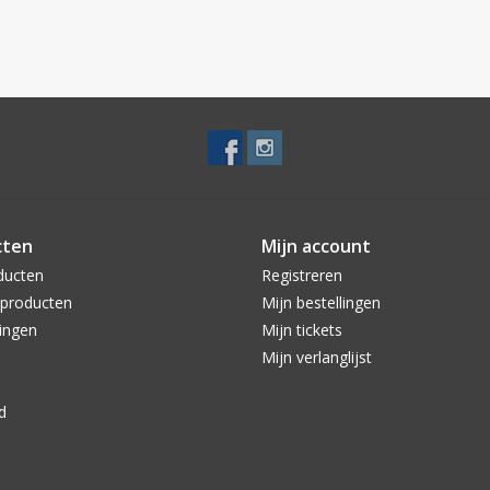
cten
Mijn account
ducten
Registreren
producten
Mijn bestellingen
ingen
Mijn tickets
Mijn verlanglijst
d