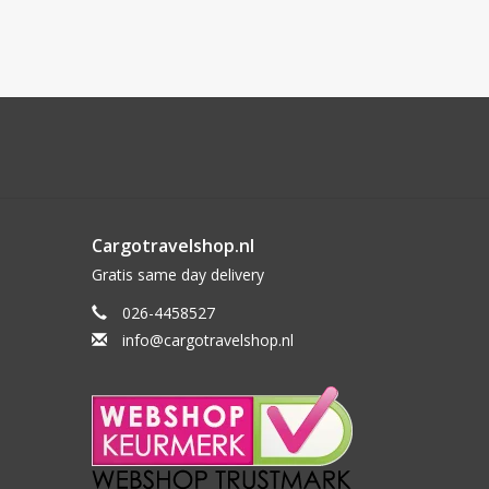
Cargotravelshop.nl
Gratis same day delivery
026-4458527
info@cargotravelshop.nl