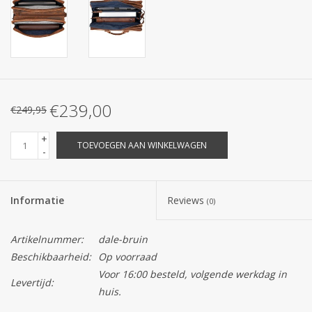
€239,00
€249,95
+
TOEVOEGEN AAN WINKELWAGEN
-
Informatie
Reviews
(0)
Artikelnummer:
dale-bruin
Beschikbaarheid:
Op voorraad
Voor 16:00 besteld, volgende werkdag in
Levertijd:
huis.