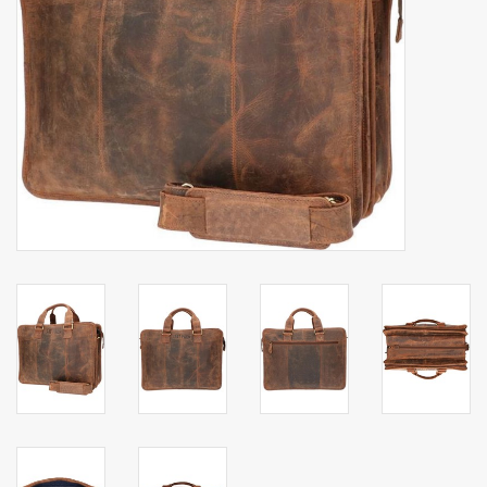
Secrid portemonnee
Merken