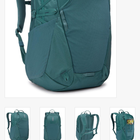
Secrid portemonnee
Merken