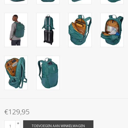
€129,95
+
TOEVOEGEN AAN WINKELWAGEN