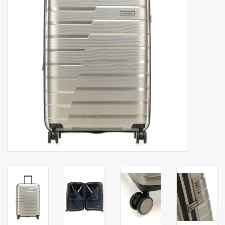
Secrid portemonnee
Merken