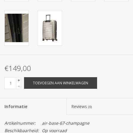
€149,00
+
TOEVOEGEN AAN WINKELWAGEN
-
Informatie
Reviews
(0)
Artikelnummer:
air-base-67-champagne
Beschikbaarheid:
Op voorraad