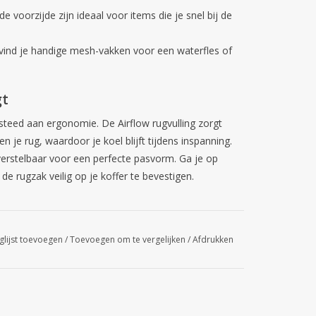
e voorzijde zijn ideaal voor items die je snel bij de
vind je handige mesh-vakken voor een waterfles of
gt
esteed aan ergonomie. De
Airflow rugvulling
zorgt
 je rug, waardoor je koel blijft tijdens inspanning.
erstelbaar voor een perfecte pasvorm. Ga je op
de rugzak veilig op je koffer te bevestigen.
glijst toevoegen
/
Toevoegen om te vergelijken
/
Afdrukken