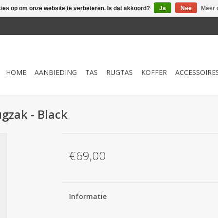
kies op om onze website te verbeteren. Is dat akkoord?
Ja
Nee
Meer 
HOME
AANBIEDING
TAS
RUGTAS
KOFFER
ACCESSOIRE
gzak - Black
€69,00
Informatie