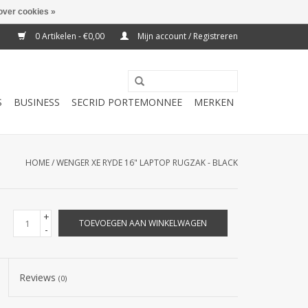
over cookies »
0 Artikelen - €0,00
Mijn account / Registreren
S
BUSINESS
SECRID PORTEMONNEE
MERKEN
HOME
/
WENGER XE RYDE 16" LAPTOP RUGZAK - BLACK
+
TOEVOEGEN AAN WINKELWAGEN
-
Reviews
(0)