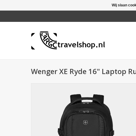
Wij slaan coo
Wenger XE Ryde 16" Laptop Ru