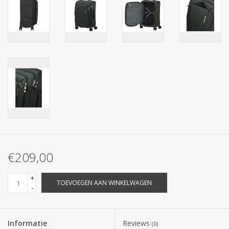
€209,00
+
TOEVOEGEN AAN WINKELWAGEN
-
Informatie
Reviews
(0)