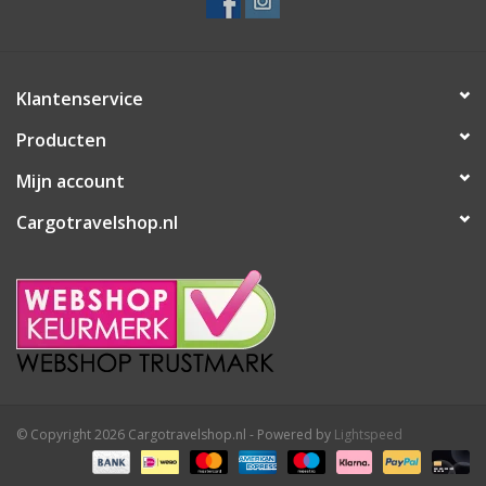
Klantenservice
Producten
Mijn account
Cargotravelshop.nl
© Copyright 2026 Cargotravelshop.nl - Powered by
Lightspeed